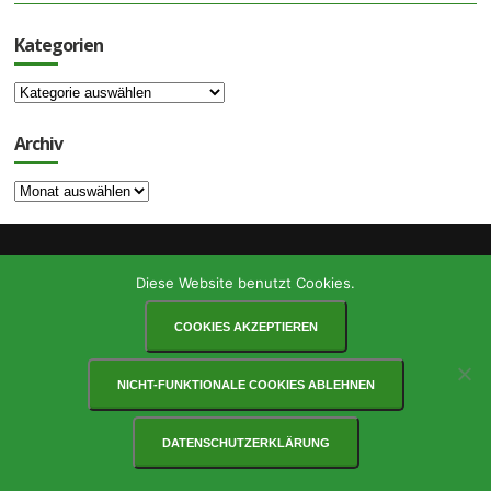
Kategorien
Kategorien
Archiv
Archiv
© COPYRIGHT KOV WAIBLINGEN
Diese Website benutzt Cookies.
VEREINSSATZUNG
IMPRESSUM
DATENSCHUTZ
LINKS
DOWNLOADS
COOKIES AKZEPTIEREN
NICHT-FUNKTIONALE COOKIES ABLEHNEN
DATENSCHUTZERKLÄRUNG