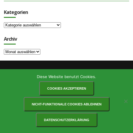
Kategorien
Kategorien
Archiv
Archiv
© COPYRIGHT KOV WAIBLINGEN
Diese Website benutzt Cookies.
VEREINSSATZUNG
IMPRESSUM
DATENSCHUTZ
LINKS
DOWNLOADS
COOKIES AKZEPTIEREN
NICHT-FUNKTIONALE COOKIES ABLEHNEN
DATENSCHUTZERKLÄRUNG