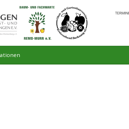
TERMIN
mationen