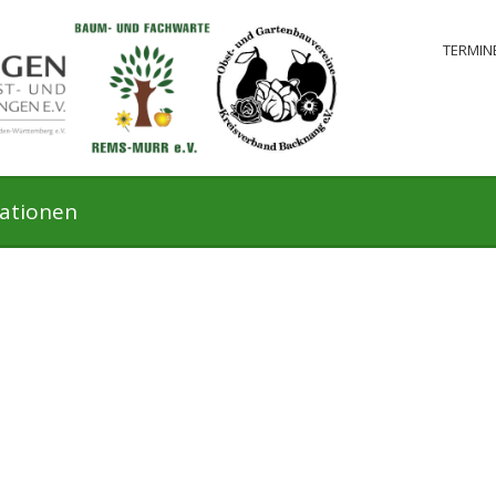
TERMIN
mationen