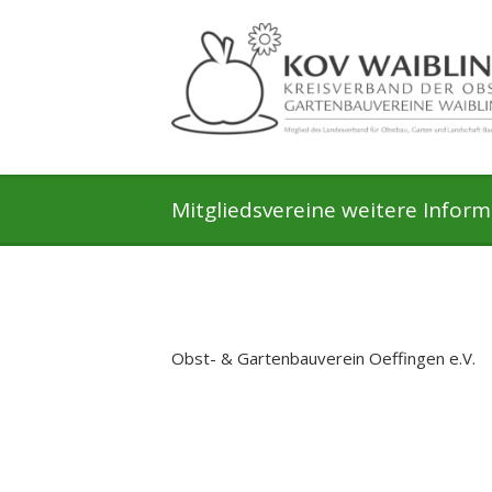
Mitgliedsvereine weitere Infor
Obst- & Gartenbauverein Oeffingen e.V.