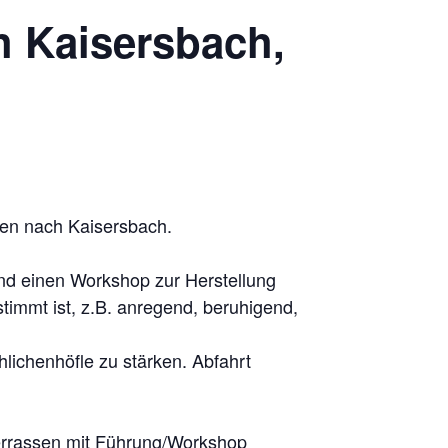
h Kaisersbach,
sen nach Kaisersbach.
nd einen Workshop zur Herstellung
timmt ist, z.B. anregend, beruhigend,
lichenhöfle zu stärken. Abfahrt
rterrassen mit Führung/Workshop