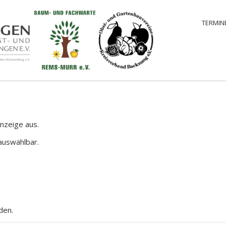
TERMIN
nzeige aus.
auswählbar.
den.