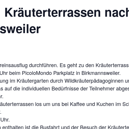
 Kräuterterrassen nac
sweiler
einsausflug durchführen. Es geht zu den Kräuterterras
Uhr beim PicoloMondo Parkplatz in Birkmannsweiler.
rung im Kräutergarten durch Wildkräuterpädagoginnen u
s auf die individuellen Bedürfnisse der Teilnehmer abges
r.
uterterrassen los um uns bei Kaffee und Kuchen im Sch
.
 Uhr.
in enthalten ist die Busfahrt und der Besuch der Kräute