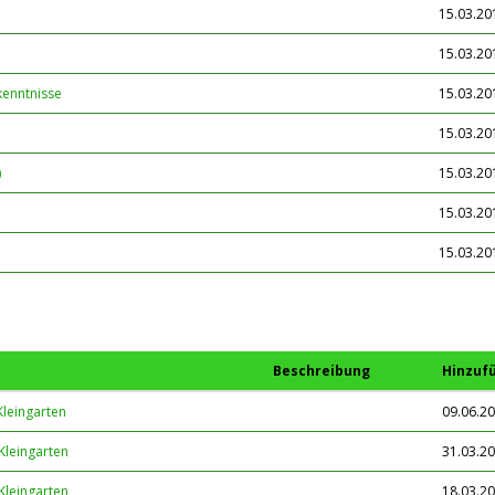
15.03.20
15.03.20
kenntnisse
15.03.20
15.03.20
)
15.03.20
15.03.20
15.03.20
Beschreibung
Hinzuf
Kleingarten
09.06.20
Kleingarten
31.03.20
Kleingarten
18.03.20