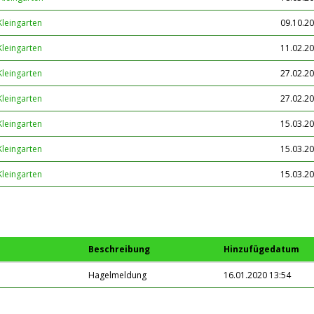
Kleingarten
09.10.20
Kleingarten
11.02.20
Kleingarten
27.02.20
Kleingarten
27.02.20
Kleingarten
15.03.20
Kleingarten
15.03.20
Kleingarten
15.03.20
Beschreibung
Hinzufügedatum
Hagelmeldung
16.01.2020 13:54