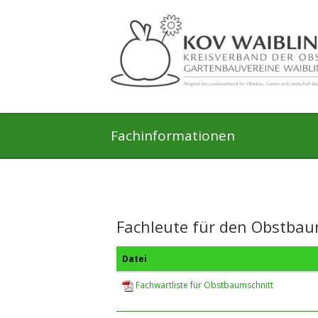
Fachinformationen
Fachleute für den Obstbau
Datei
Fachwartliste für Obstbaumschnitt