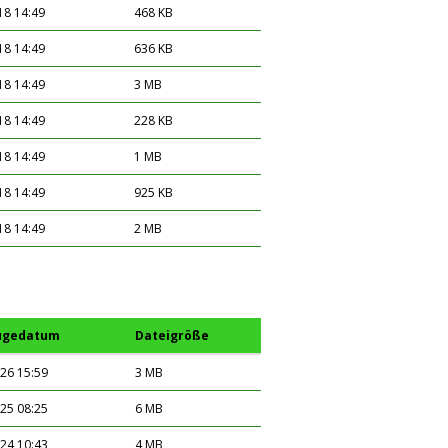
18 14:49
468 KB
18 14:49
636 KB
18 14:49
3 MB
18 14:49
228 KB
18 14:49
1 MB
18 14:49
925 KB
18 14:49
2 MB
ügedatum
Dateigröße
26 15:59
3 MB
25 08:25
6 MB
24 10:43
4 MB