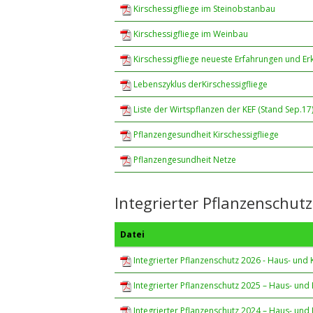
Kirschessigfliege im Steinobstanbau
Kirschessigfliege im Weinbau
Kirschessigfliege neueste Erfahrungen und Er
Lebenszyklus derKirschessigfliege
Liste der Wirtspflanzen der KEF (Stand Sep.17
Pflanzengesundheit Kirschessigfliege
Pflanzengesundheit Netze
Integrierter Pflanzenschutz
Datei
Integrierter Pflanzenschutz 2026 - Haus- und 
Integrierter Pflanzenschutz 2025 – Haus- und 
Integrierter Pflanzenschutz 2024 – Haus- und 