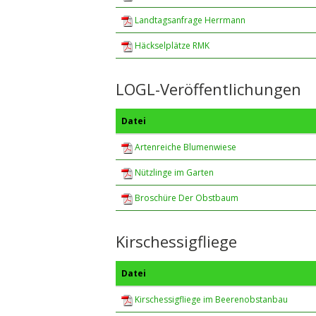
Landtagsanfrage Herrmann
Häckselplätze RMK
LOGL-Veröffentlichungen
Datei
Artenreiche Blumenwiese
Nützlinge im Garten
Broschüre Der Obstbaum
Kirschessigfliege
Datei
Kirschessigfliege im Beerenobstanbau