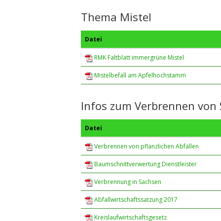
Thema Mistel
Datei
RMK Faltblatt immergrüne Mistel
Mistelbefall am Apfelhochstamm
Infos zum Verbrennen von 
Datei
Verbrennen von pflanzlichen Abfällen
Baumschnittverwertung Dienstleister
Verbrennung in Sachsen
Abfallwirtschaftssatzung 2017
Kreislaufwirtschaftsgesetz