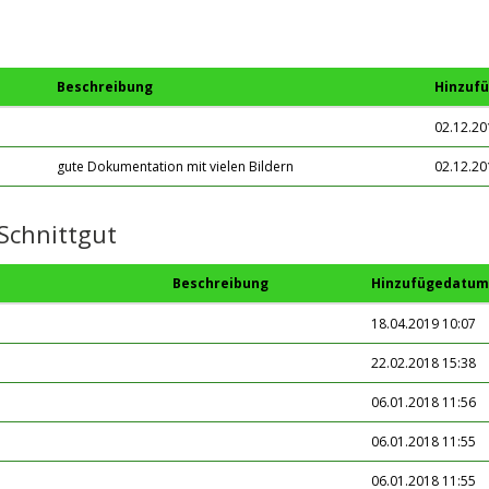
Beschreibung
Hinzuf
02.12.20
gute Dokumentation mit vielen Bildern
02.12.20
Schnittgut
Beschreibung
Hinzufügedatum
18.04.2019 10:07
22.02.2018 15:38
06.01.2018 11:56
06.01.2018 11:55
06.01.2018 11:55