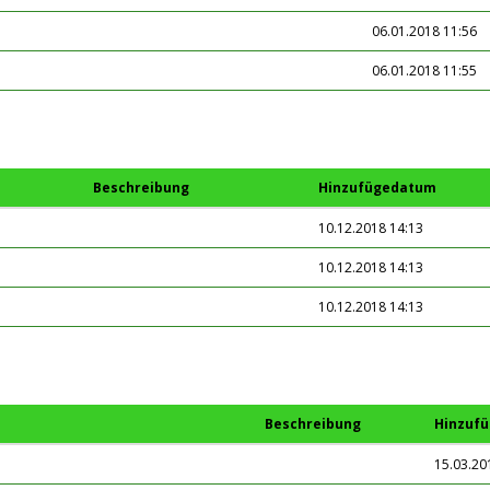
06.01.2018 11:56
06.01.2018 11:55
Beschreibung
Hinzufügedatum
10.12.2018 14:13
10.12.2018 14:13
10.12.2018 14:13
Beschreibung
Hinzuf
15.03.20