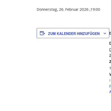
Donnerstag, 26. Februar 2026 ,19:00
ZUM KALENDER HINZUFÜGEN
D
Z
:
F
A