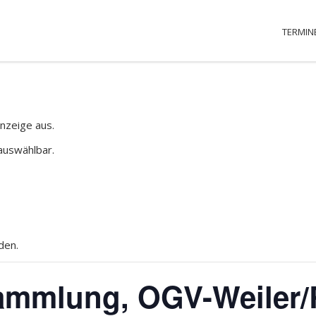
TERMIN
nzeige aus.
auswählbar.
den.
sammlung, OGV-Weiler