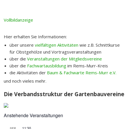
Hier erhalten Sie Informationen:
über unsere
vielfältigen Aktivitäten
wie z.B. Schnittkurse
für Obstgehölze und Vortragsveranstaltungen
über die
Veranstaltungen der Mitgliedsvereine
über die
Fachwartausbildung
im Rems-Murr-Kreis
die Aktivitäten der
Baum & Fachwarte Rems-Murr e.V.
und noch vieles mehr.
Die Verbandsstruktur der Gartenbauvereine
Anstehende Veranstaltungen
11:30
SEP.
13
Mostfest, OGV-Schwaikheim
10:00
-
15:00
SEP.