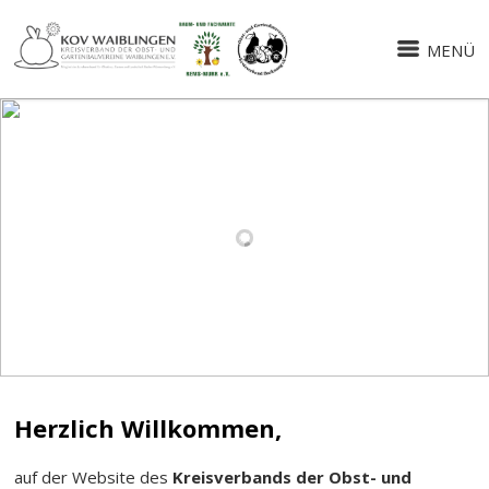
MENÜ
Herzlich Willkommen,
auf der Website des
Kreisverbands der Obst- und
Gartenbauvereine Waiblingen e.V.
(KOV Waiblingen)
Liebe Besucherinnen und Besucher,